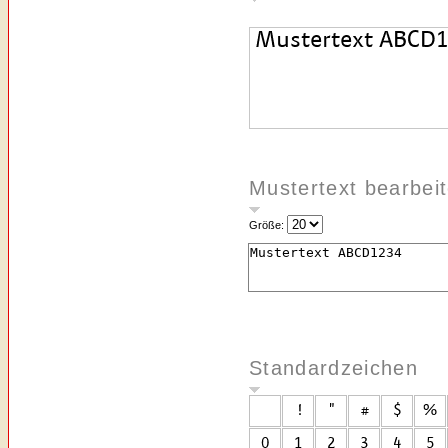
Mustertext bearbei
Größe:
Standardzeichen