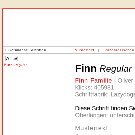
1 Gefundene Schriften
Mustertext
|
Standardzeichen
Finn
Finn
Regular
Regular
Finn Familie
| Olive
Klicks: 405981
Schriftfabrik: Lazydo
Diese Schrift finden S
Oberlängen: unterschi
Mustertext