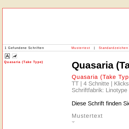
1 Gefundene Schriften
Mustertext
|
Standardzeichen
Quasaria (T
Quasaria (Take Type)
Quasaria (Take Typ
TT | 4 Schnitte | Klick
Schriftfabrik: Linotype
Diese Schrift finden S
Mustertext