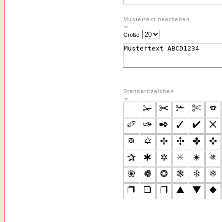
Mustertext bearbeiten
Größe:
Standardzeichen