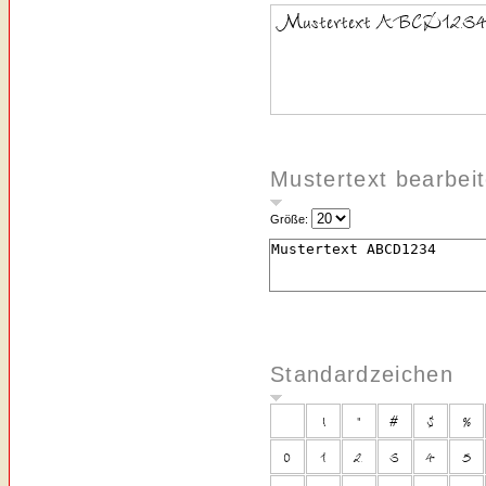
Mustertext bearbei
Größe:
Standardzeichen