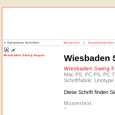
1 Gefundene Schriften
Mustertext
|
Standardzeichen
Wiesbaden 
Wiesbaden Swing
Regular
Wiesbaden Swing F
Mac PS, PC PS, PC TT,
Schriftfabrik: Linotype
Diese Schrift finden S
Mustertext