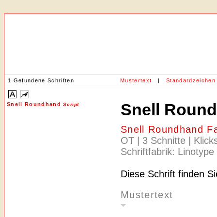
1 Gefundene Schriften
Mustertext
|
Standardzeichen
Snell Roun
Snell Roundhand
Script
Snell Roundhand F
OT | 3 Schnitte | Klic
Schriftfabrik: Linotype
Diese Schrift finden S
Mustertext