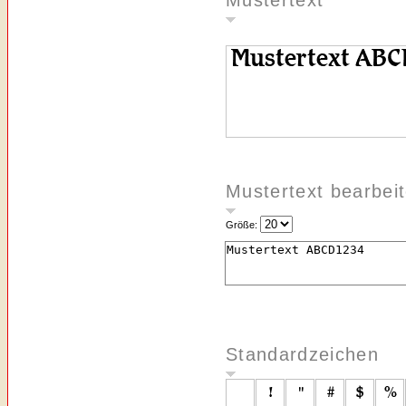
Mustertext
Mustertext bearbei
Größe:
Standardzeichen