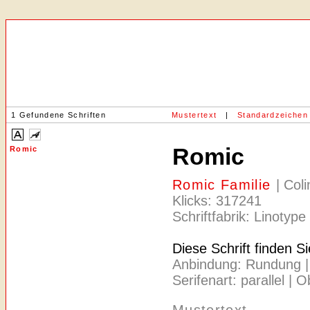
1 Gefundene Schriften
Mustertext
|
Standardzeichen
Romic
Romic
Romic Familie
| Col
Klicks: 317241
Schriftfabrik: Linotype
Diese Schrift finden S
Anbindung: Rundung | A
Serifenart: parallel | 