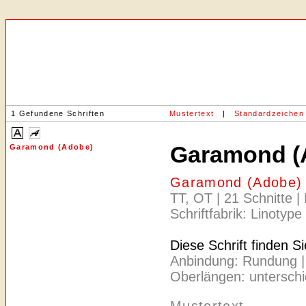
1 Gefundene Schriften
Mustertext
|
Standardzeichen
Garamond (
Garamond (Adobe)
Garamond (Adobe) 
TT, OT | 21 Schnitte |
Schriftfabrik: Linotype
Diese Schrift finden S
Anbindung: Rundung | Ac
Oberlängen: unterschie