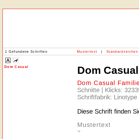
1 Gefundene Schriften
Mustertext
|
Standardzeichen
Dom Casual
Dom Casual
Dom Casual Famili
Schnitte | Klicks: 323
Schriftfabrik: Linotype
Diese Schrift finden S
Mustertext