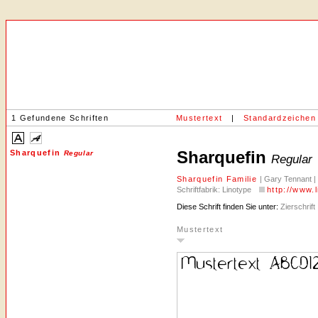
1 Gefundene Schriften
Mustertext
|
Standardzeichen
Sharquefin
Sharquefin
Regular
Regular
Sharquefin Familie
| Gary Tennant | 
Schriftfabrik: Linotype
http://www.
Diese Schrift finden Sie unter:
Zierschrift
Mustertext