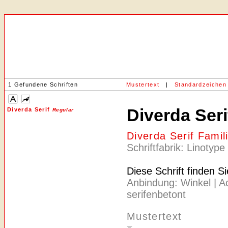
1 Gefundene Schriften
Mustertext
|
Standardzeichen
Diverda Ser
Diverda Serif
Regular
Diverda Serif Famil
Schriftfabrik: Linotype
Diese Schrift finden S
Anbindung: Winkel | Ach
serifenbetont
Mustertext