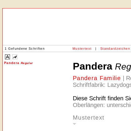
1 Gefundene Schriften
Mustertext
|
Standardzeichen
Pandera
Pandera
Regular
Reg
Pandera Familie
| R
Schriftfabrik: Lazydo
Diese Schrift finden S
Oberlängen: unterschi
Mustertext