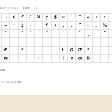
derzeichen (ISO 8859-1)
itte
 diese Schrift